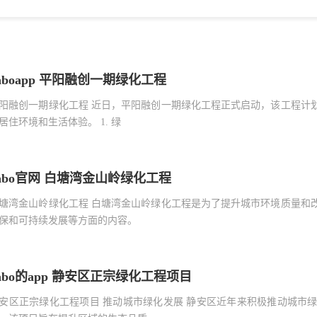
aboapp 平阳融创一期绿化工程
阳融创一期绿化工程 近日，平阳融创一期绿化工程正式启动，该工程计
居住环境和生活体验。 1. 绿
abo官网 白塘湾金山岭绿化工程
塘湾金山岭绿化工程 白塘湾金山岭绿化工程是为了提升城市环境质量和
保和可持续发展等方面的内容。
abo的app 静安区正宗绿化工程项目
安区正宗绿化工程项目 推动城市绿化发展 静安区近年来积极推动城市