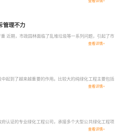
查看详情+
斥管理不力
严重 近期，市政园林面临了乱堆垃圾等一系列问题，引起了市
查看详情+
设中起到了越来越重要的作用。比较大的纯绿化工程主要包括
查看详情+
政府认证的专业绿化工程公司，承接多个大型公共绿化工程项
查看详情+