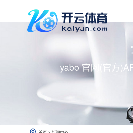
yabo 官网(官方)
首页
>
新闻中心