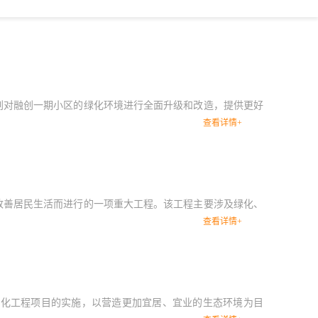
划对融创一期小区的绿化环境进行全面升级和改造，提供更好
查看详情+
改善居民生活而进行的一项重大工程。该工程主要涉及绿化、
查看详情+
绿化工程项目的实施，以营造更加宜居、宜业的生态环境为目