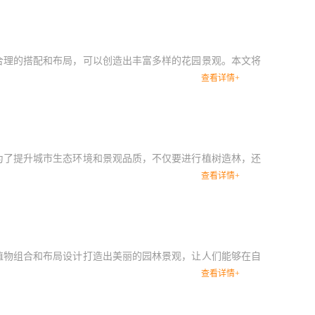
合理的搭配和布局，可以创造出丰富多样的花园景观。本文将
查看详情+
为了提升城市生态环境和景观品质，不仅要进行植树造林，还
查看详情+
植物组合和布局设计打造出美丽的园林景观，让人们能够在自
查看详情+