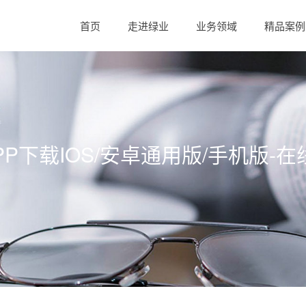
首页
走进绿业
业务领域
精品案例
APP下载IOS/安卓通用版/手机版-在