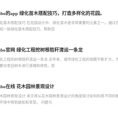
abo的app 绿化苗木搭配技巧，打造多样化的花园。
化苗木搭配技巧 在花园设计中，绿化苗木是非常重要的元素之一。通过
绍一些绿化苗木搭配技巧，帮助您
abo官网 绿化工程挖树根秸秆清运一条龙
化工程挖树根秸秆清运一条龙 近年来，城市绿化工程的规模不断扩大，
要对老旧树木进行清理和修剪。而
abo在线 花木园林景观设计
木园林景观设计 本文将从花木园林景观设计的角度探讨如何利用不同的
环境中得到放松和享受。 问题与