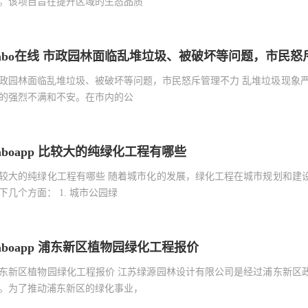
。该项目旨在提升区域的生态品质
yabo在线 市政园林面临乱堆垃圾、被破坏等问题，市民怒
政园林面临乱堆垃圾、被破坏等问题，市民怒斥管理不力 乱堆垃圾现象
的强烈不满和不安。在市内的公
aboapp 比较大的纯绿化工程有哪些
较大的纯绿化工程有哪些 随着城市化的发展，绿化工程在城市规划和建
下几个方面： 1. 城市公园绿
aboapp 浦东新区植物园绿化工程报价
东新区植物园绿化工程报价 江苏绿源园林设计有限公司是经过浦东新区
。为了推动浦东新区的绿化事业，