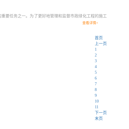
的重要任务之一。为了更好地管理和监督市政绿化工程的施工
查看详情+
首页
上一页
1
2
3
4
5
6
7
8
9
10
11
下一页
末页