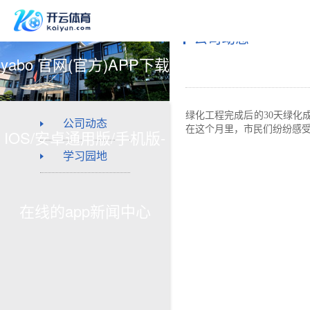
公司动态
yabo 官网(官方)APP下载
绿化工程完成后的30天绿化
公司动态
在这个月里，市民们纷纷感
IOS/安卓通用版/手机版-
学习园地
在线的app新闻中心