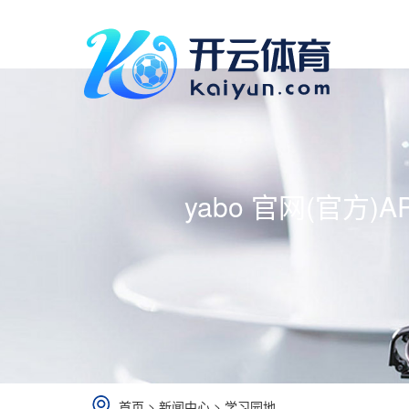
yabo 官网(官方)
首页
>
新闻中心
>
学习园地