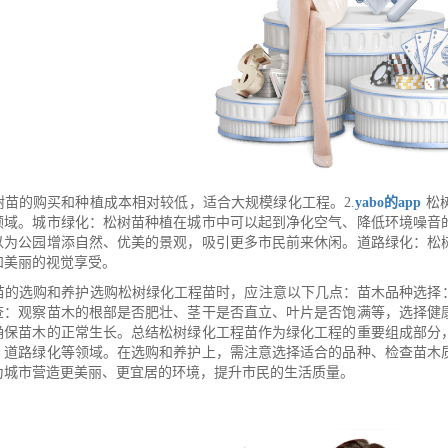
树苗的购买和种植成本相对较低，适合大规模绿化工程。2.
yabo的app
松
领域。城市绿化：松树苗种植在城市中可以起到净化空气、降低环境噪音
以为公园增添自然、优美的景观，吸引更多市民前来休闲。道路绿化：松
和美丽的视觉享受。
工程苗的选购和养护选购松树绿化工程苗时，应注意以下几点：苗木品种选
查：观察苗木的根部是否肥壮、茎干是否直立、叶片是否饱满等，选择健
确保苗木的正常生长。总结松树绿化工程苗作为绿化工程的重要组成部分
、道路绿化等领域。在选购和养护上，需注意选择适合的品种、检查苗木
为城市营造更美丽、更宜居的环境，提升市民的生活质量。