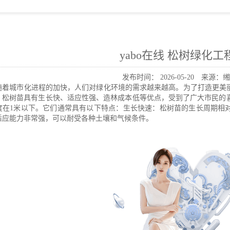
yabo在线 松树绿化工
发布时间：
2026-05-20
来源：缃
随着城市化进程的加快，人们对绿化环境的需求越来越高。为了打造更美
，松树苗具有生长快、适应性强、造林成本低等优点，受到了广大市民的喜
度在1米以下。它们通常具有以下特点：生长快速：松树苗的生长周期相
适应能力非常强，可以耐受各种土壤和气候条件。