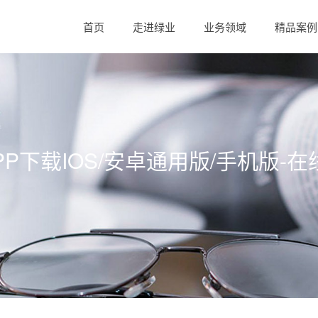
首页
走进绿业
业务领域
精品案例
APP下载IOS/安卓通用版/手机版-在